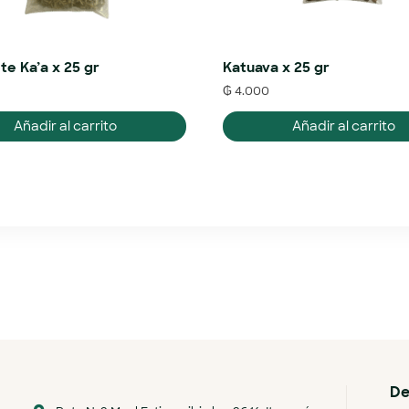
te Ka’a x 25 gr
Katuava x 25 gr
₲
4.000
Añadir al carrito
Añadir al carrito
De