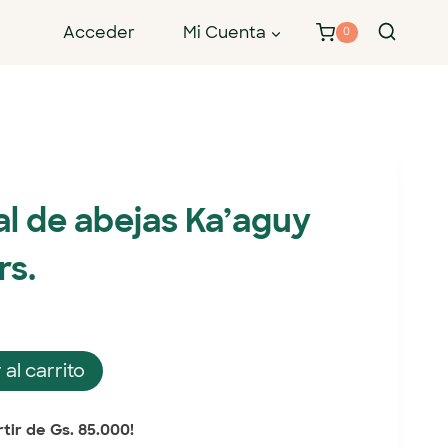
Acceder
Mi Cuenta
0
al de abejas Ka’aguy
rs.
 al carrito
tir de Gs. 85.000!