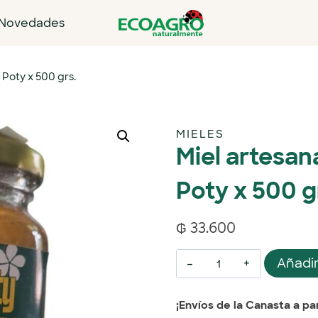
Novedades
 Poty x 500 grs.
MIELES
Miel artesan
Poty x 500 g
₲
33.600
Añadir
¡Envíos de la Canasta a par