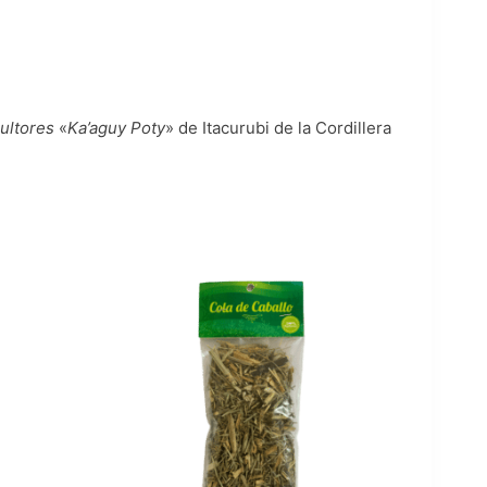
ultores
«
Ka’aguy Poty
» de Itacurubi de la Cordillera