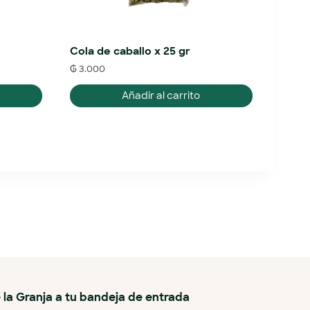
Cola de caballo x 25 gr
₲
3.000
Añadir al carrito
 la Granja a tu bandeja de entrada