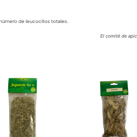
número de leucocitos totales.
bolizar el alcohol.
El comité de apic