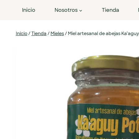
Inicio
Nosotros
Tienda
Inicio
/
Tienda
/
Mieles
/
Miel artesanal de abejas Ka’aguy