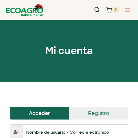
0
Mi cuenta
Acceder
Registro