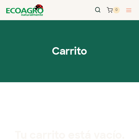
0
Carrito
Tu carrito está vacío.