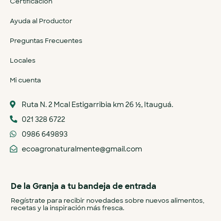
Certificación
Ayuda al Productor
Preguntas Frecuentes
Locales
Mi cuenta
Ruta N. 2 Mcal Estigarribia km 26 ½, Itauguá.
021 328 6722
0986 649893
ecoagronaturalmente@gmail.com
De la Granja a tu bandeja de entrada
Regístrate para recibir novedades sobre nuevos alimentos,
recetas y la inspiración más fresca.