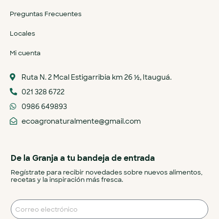
Preguntas Frecuentes
Locales
Mi cuenta
Ruta N. 2 Mcal Estigarribia km 26 ½, Itauguá.
021 328 6722
0986 649893
ecoagronaturalmente@gmail.com
De la Granja a tu bandeja de entrada
Regístrate para recibir novedades sobre nuevos alimentos,
recetas y la inspiración más fresca.