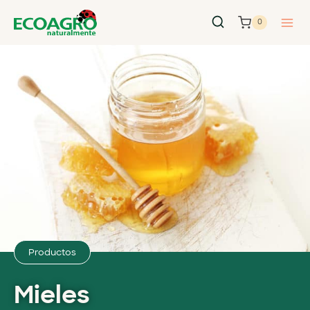
0
Productos
Mieles