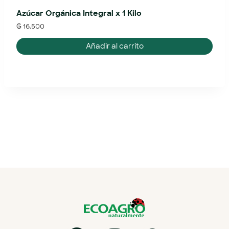
Azúcar Orgánica Integral x 1 Kilo
₲
16.500
Añadir al carrito