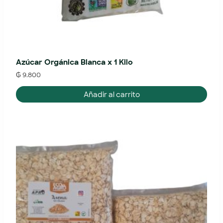
Azúcar Orgánica Blanca x 1 Kilo
₲
9.800
Añadir al carrito