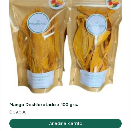
Mango Deshidratado x 100 grs.
₲
39.000
Añadir al carrito