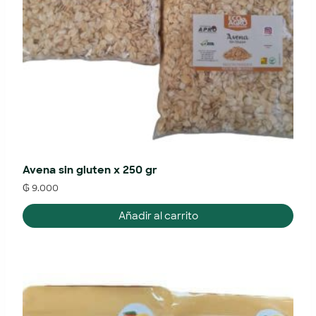
Avena sin gluten x 250 gr
₲
9.000
Añadir al carrito