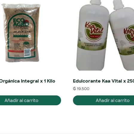
rgánica Integral x 1 Kilo
Edulcorante Kaa Vital x 25
₲
19.500
Añadir al carrito
Añadir al carrito