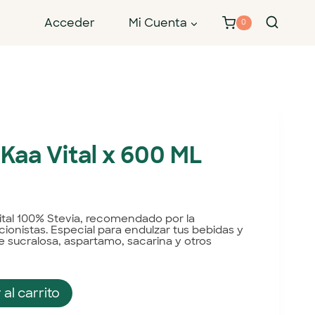
Acceder
Mi Cuenta
0
Kaa Vital x 600 ML
ital 100% Stevia, recomendado por la
onistas. Especial para endulzar tus bebidas y
de sucralosa, aspartamo, sacarina y otros
 al carrito