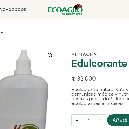
Novedades
ML
ALMACEN
Edulcorante 
₲
32.000
Edulcorante natural Ka’a V
comunidad médica y nutrici
postres preferidos! Libre 
edulcorantes artificiales.
Añadir