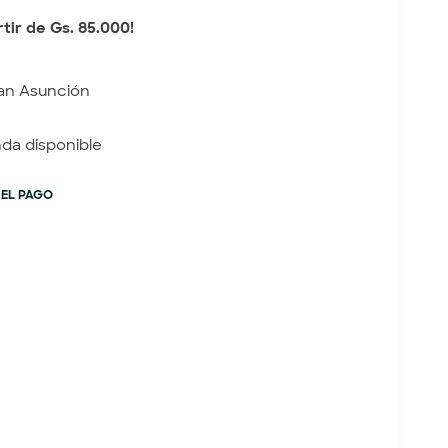
tir de Gs. 85.000!
an Asunción
nda disponible
 EL PAGO