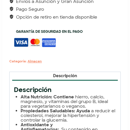
Envios a Asunción y Gran Asunción
Pago Seguro
Opción de retiro en tienda disponible
GARANTÍA DE SEGURIDAD EN EL PAGO
Categoría:
Almacen
Descripción
Descripción
Alta Nutrición: Contiene
hierro, calcio,
magnesio, y vitaminas del grupo B, ideal
para vegetarianos o veganos.
Propiedades Saludables: Ayuda
a reducir el
colesterol, mejorar la hipertensión y
controlar la glucemia.
Antioxidante y
Antinflamatorios:
Su contenido en