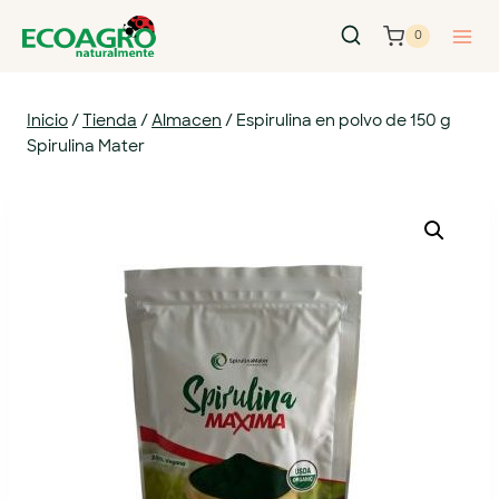
0
Inicio
/
Tienda
/
Almacen
/
Espirulina en polvo de 150 g
Spirulina Mater