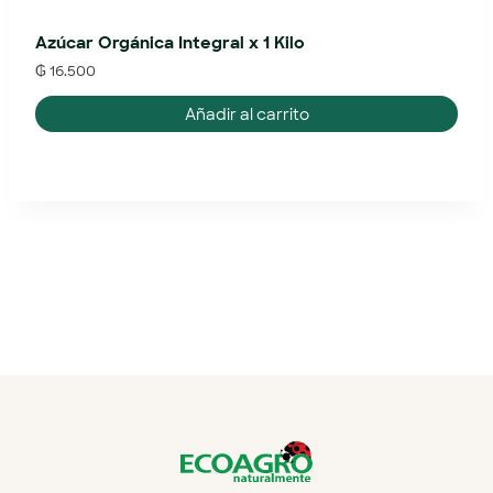
Azúcar Orgánica Integral x 1 Kilo
₲
16.500
Añadir al carrito