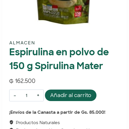
ALMACEN
Espirulina en polvo de
150 g Spirulina Mater
₲
162.500
Añadir al carrito
¡Envíos de la Canasta a partir de Gs. 85.000!
Productos Naturales