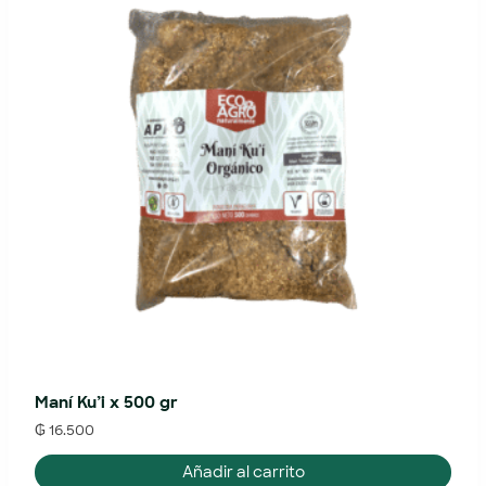
Maní Ku’i x 500 gr
₲
16.500
Añadir al carrito