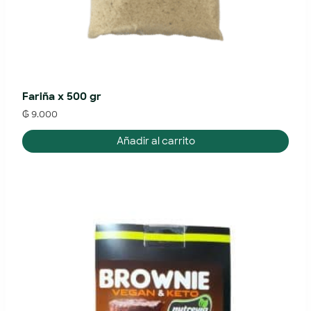
Fariña x 500 gr
₲
9.000
Añadir al carrito