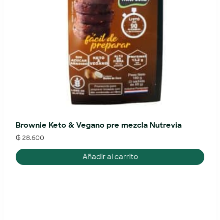
Brownie Keto & Vegano pre mezcla Nutrevia
₲
28.600
Añadir al carrito