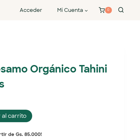
Acceder
Mi Cuenta
0
samo Orgánico Tahini
s
 al carrito
tir de Gs. 85.000!