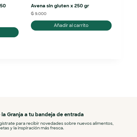
150
Avena sin gluten x 250 gr
₲
9.000
Añadir al carrito
 la Granja a tu bandeja de entrada
ístrate para recibir novedades sobre nuevos alimentos,
etas y la inspiración más fresca.