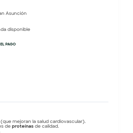
an Asunción
nda disponible
 EL PAGO
(que mejoran la salud cardiovascular).
es de
proteínas
de calidad.
.