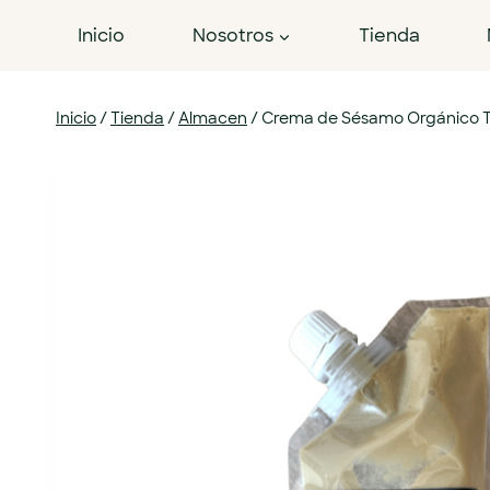
Inicio
Nosotros
Tienda
Inicio
/
Tienda
/
Almacen
/
Crema de Sésamo Orgánico Ta