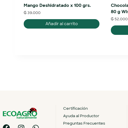
Mango Deshidratado x 100 grs.
Chocola
80 g Wi
₲
39.000
₲
52.000
Añadir al carrito
Certificación
Ayuda al Productor
Preguntas Frecuentes