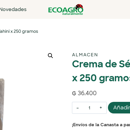
Novedades
hini x 250 gramos
ALMACEN
Crema de Sé
x 250 gramo
₲
36.400
Añadir
¡Envíos de la Canasta a par