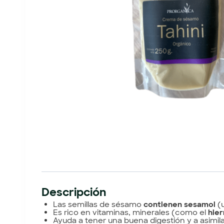
Descripción
Las semillas de sésamo
contienen sesamol
(u
Es rico en vitaminas, minerales (como el
hier
Ayuda a tener una buena digestión y a asimila