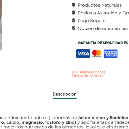
Productos Naturales
Envios a Asunción y Gr
Pago Seguro
Opción de retiro en tie
GARANTÍA DE SEGURIDAD EN
SKU:
7842586000042
Categoría:
Almacen
Descripción
n antioxidante natural), además de
ácido oleico y linoleico
ro, calcio, magnesio, fósforo y zinc)
y aporta altas cantidad
r mejor los nutrientes de los alimentos, igual que el sésamo