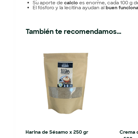
Su aporte de
calcio
es enorme, cada 100 g de
El fósforo y la lecitina ayudan al
buen funcion
También te recomendamos…
Harina de Sésamo x 250 gr
Crema d