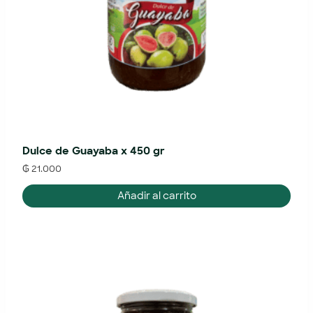
Dulce de Guayaba x 450 gr
₲
21.000
Añadir al carrito