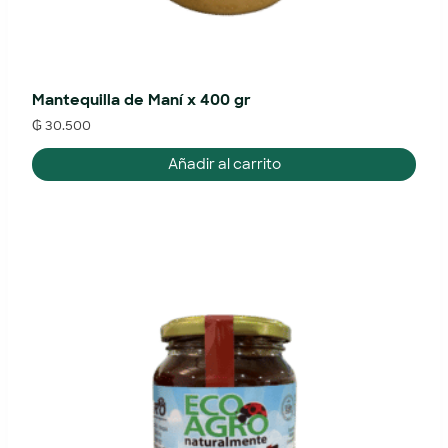
Mantequilla de Maní x 400 gr
₲
30.500
Añadir al carrito