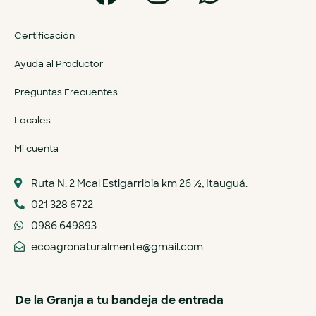
Certificación
Ayuda al Productor
Preguntas Frecuentes
Locales
Mi cuenta
Ruta N. 2 Mcal Estigarribia km 26 ½, Itauguá.
021 328 6722
0986 649893
ecoagronaturalmente@gmail.com
De la Granja a tu bandeja de entrada