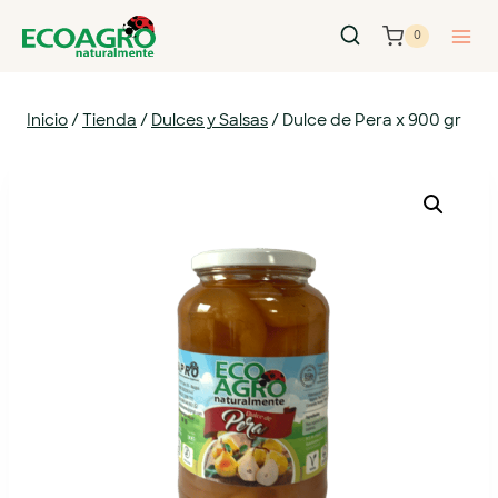
0
Inicio
/
Tienda
/
Dulces y Salsas
/
Dulce de Pera x 900 gr