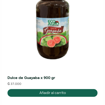
Dulce de Guayaba x 900 gr
₲
37.000
Añadir al carrito