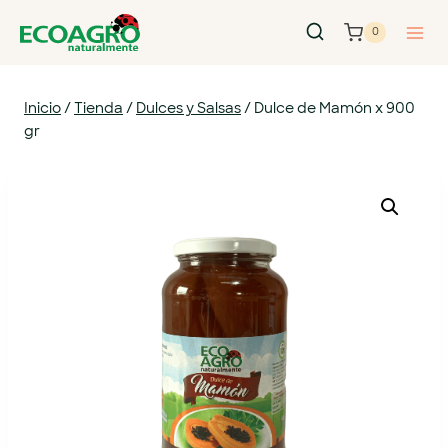
0
Inicio
/
Tienda
/
Dulces y Salsas
/
Dulce de Mamón x 900
gr