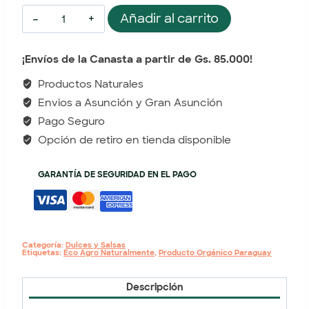
Añadir al carrito
¡Envíos de la Canasta a partir de Gs. 85.000!
Productos Naturales
Envios a Asunción y Gran Asunción
Pago Seguro
Opción de retiro en tienda disponible
GARANTÍA DE SEGURIDAD EN EL PAGO
Categoría:
Dulces y Salsas
Etiquetas:
Eco Agro Naturalmente
,
Producto Orgánico Paraguay
Descripción