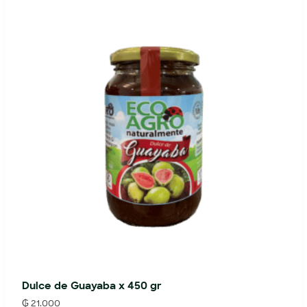
Dulce de Guayaba x 450 gr
₲
21.000