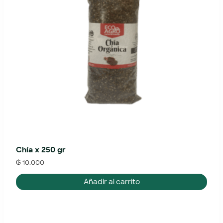
Chía x 250 gr
₲
10.000
Añadir al carrito