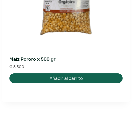
Maíz Pororo x 500 gr
₲
8.500
Añadir al carrito