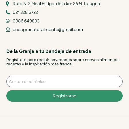
Ruta N. 2 Mcal Estigarribia km 26 ½, Itauguá.
021 328 6722
0986 649893
ecoagronaturalmente@gmail.com
De la Granja a tu bandeja de entrada
Regístrate para recibir novedades sobre nuevos alimentos,
recetas y la inspiración más fresca.
Registrarse