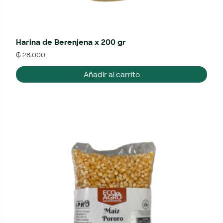
Harina de Berenjena x 200 gr
₲
28.000
Añadir al carrito