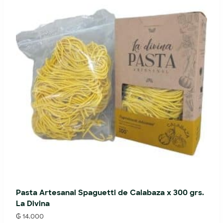
Pasta Artesanal Spaguetti de Calabaza x 300 grs.
La Divina
₲
14.000