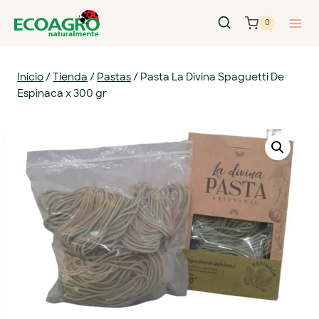
0
Inicio
/
Tienda
/
Pastas
/
Pasta La Divina Spaguetti De
Espinaca x 300 gr