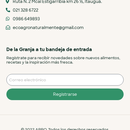
Ruta N. 2 Mcal Estigarribia km 26 ½, Itauguá.
021 328 6722
0986 649893
ecoagronaturalmente@gmail.com
De la Granja a tu bandeja de entrada
Regístrate para recibir novedades sobre nuevos alimentos,
recetas y la inspiración más fresca.
Registrarse
© 2022 APRO. Todos los derechos reservados.