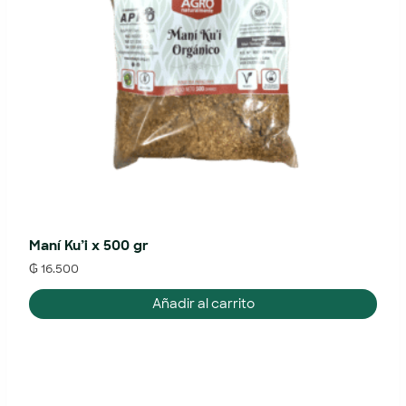
Maní Ku’i x 500 gr
₲
16.500
Añadir al carrito