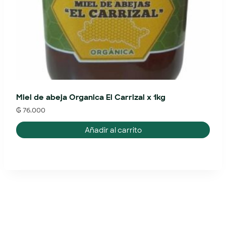
Miel de abeja Organica El Carrizal x 1kg
₲
76.000
Añadir al carrito