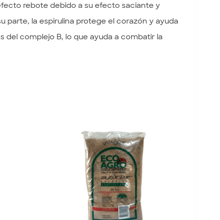
efecto rebote debido a su efecto saciante y
r su parte, la espirulina protege el corazón y ayuda
as del complejo B, lo que ayuda a combatir la