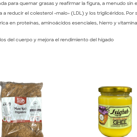
da para quemar grasas y reafirmar la figura, a menudo sin 
da a reducir el colesterol «malo» (LDL) y los triglicéridos. Po
s rica en proteínas, aminoácidos esenciales, hierro y vitamin
dos del cuerpo y mejora el rendimiento del hígado