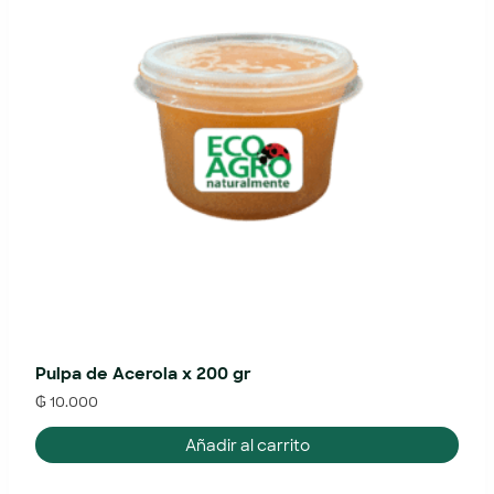
Pulpa de Acerola x 200 gr
₲
10.000
Añadir al carrito