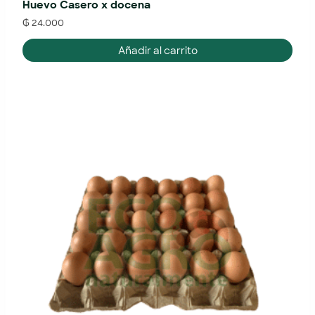
Huevo Casero x docena
₲
24.000
Añadir al carrito