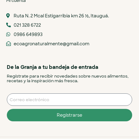
Mi cuenta
Ruta N. 2 Mcal Estigarribia km 26 ½, Itauguá.
021 328 6722
0986 649893
ecoagronaturalmente@gmail.com
De la Granja a tu bandeja de entrada
Regístrate para recibir novedades sobre nuevos alimentos,
recetas y la inspiración más fresca.
Registrarse