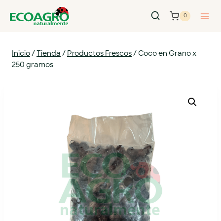
0
Inicio
/
Tienda
/
Productos Frescos
/
Coco en Grano x
250 gramos