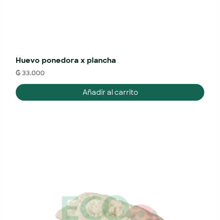
Huevo ponedora x plancha
₲
33.000
Añadir al carrito