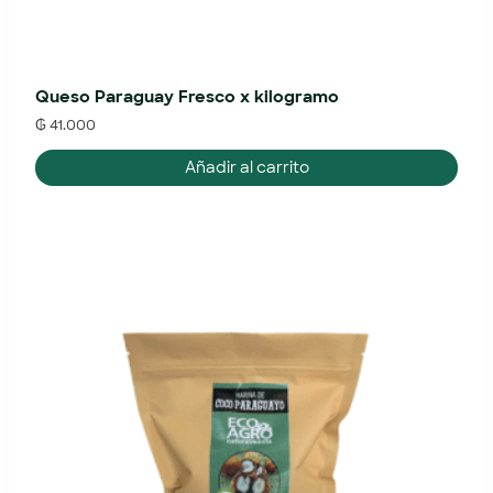
Queso Paraguay Fresco x kilogramo
₲
41.000
Añadir al carrito