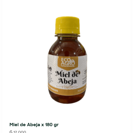
Miel de Abeja x 180 gr
₲
12.000