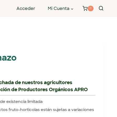
Acceder
Mi Cuenta
0
mazo
echada de nuestros agricultores
ación de Productores Orgánicos APRO
de existencia limitada
ctos fruto-horticolas están sujetas a variaciones