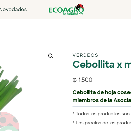
Novedades
VERDEOS
Cebollita x 
₲
1.500
Cebollita de hoja cos
miembros de la Asoci
* Todos los productos son 
* Los precios de los produ