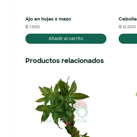
Ajo en hojas x mazo
Cebolla
₲
1.500
₲
12.000
Añadir al carrito
Productos relacionados