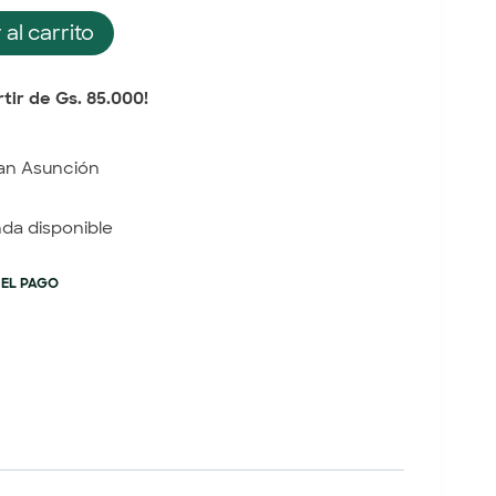
 al carrito
tir de Gs. 85.000!
an Asunción
nda disponible
 EL PAGO