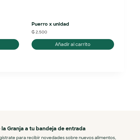
Puerro x unidad
₲
2.500
Añadir al carrito
 la Granja a tu bandeja de entrada
ístrate para recibir novedades sobre nuevos alimentos,