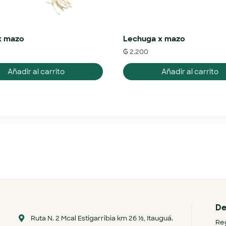
x mazo
Lechuga x mazo
₲
2.200
Añadir al carrito
Añadir al carrito
De
Ruta N. 2 Mcal Estigarribia km 26 ½, Itauguá.
Reg