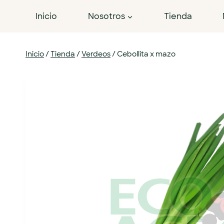
Inicio
Nosotros
Tienda
Inicio
/
Tienda
/
Verdeos
/
Cebollita x mazo