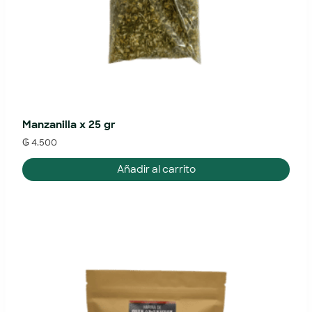
Manzanilla x 25 gr
₲
4.500
Añadir al carrito