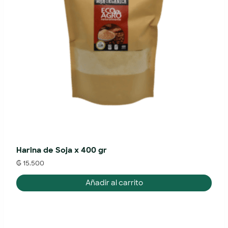
Harina de Soja x 400 gr
₲
15.500
Añadir al carrito