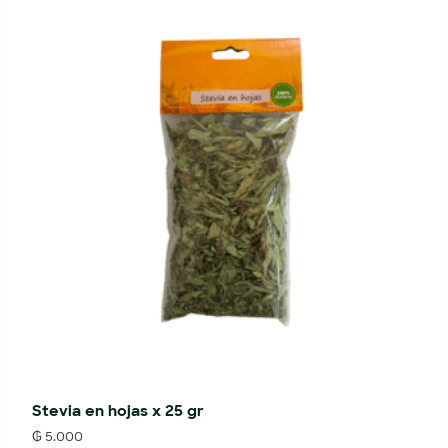
Stevia en hojas x 25 gr
₲
5.000