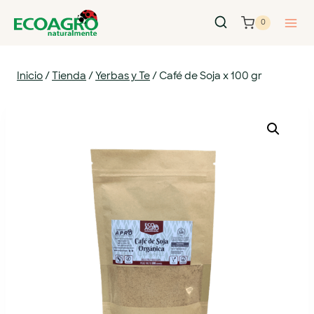
0
Inicio
/
Tienda
/
Yerbas y Te
/
Café de Soja x 100 gr