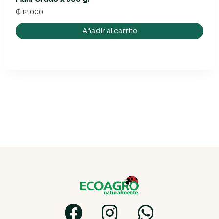
₲
12.000
Añadir al carrito