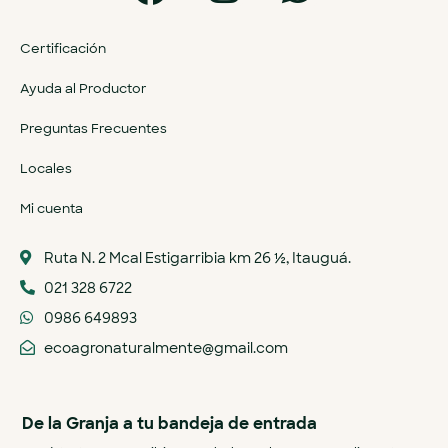
Certificación
Ayuda al Productor
Preguntas Frecuentes
Locales
Mi cuenta
Ruta N. 2 Mcal Estigarribia km 26 ½, Itauguá.
021 328 6722
0986 649893
ecoagronaturalmente@gmail.com
De la Granja a tu bandeja de entrada