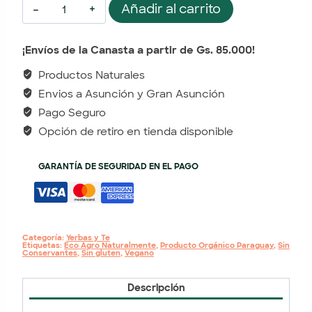
Añadir al carrito
¡Envíos de la Canasta a partir de Gs. 85.000!
Productos Naturales
Envios a Asunción y Gran Asunción
Pago Seguro
Opción de retiro en tienda disponible
GARANTÍA DE SEGURIDAD EN EL PAGO
Categoría:
Yerbas y Te
Etiquetas:
Eco Agro Naturalmente
,
Producto Orgánico Paraguay
,
Sin
Conservantes
,
Sin gluten
,
Vegano
Descripción