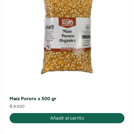
Maíz Pororo x 500 gr
₲
8.500
Añadir al carrito