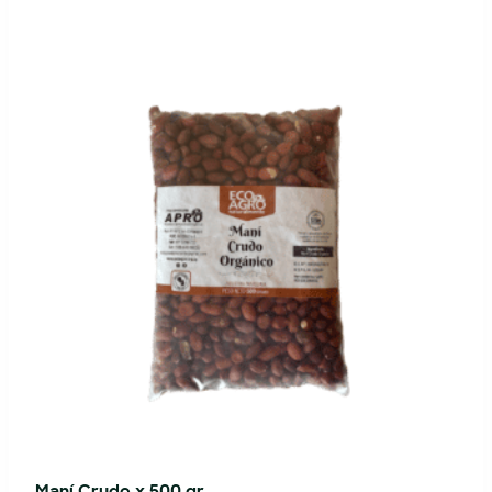
Maní Crudo x 500 gr