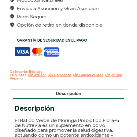
Productos Naturales
Envios a Asunción y Gran Asunción
Pago Seguro
Opción de retiro en tienda disponible
GARANTÍA DE SEGURIDAD EN EL PAGO
Categoría:
Bebidas
Etiquetas:
Sin azúcar
,
Sin Colorante
,
Sin Conservantes
,
Sin gluten
,
Vegano
Descripción
Descripción
El
Batido Verde de Moringa Prebiótico Fibra+6
de Nutrevia
es un suplemento en polvo
diseñado para promover la salud digestiva,
actuando como un potente antioxidante y