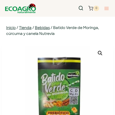
0
Inicio
/
Tienda
/
Bebidas
/
Batido Verde de Moringa,
cúrcuma y canela Nutrevia