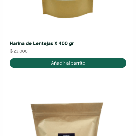
Harina de Lentejas X 400 gr
₲
23.000
Añadir al carrito