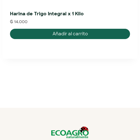
Harina de Trigo Integral x 1 Kilo
₲
14.000
Añadir al carrito