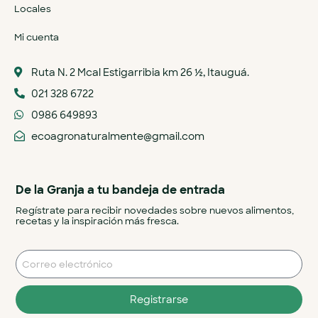
Locales
Mi cuenta
Ruta N. 2 Mcal Estigarribia km 26 ½, Itauguá.
021 328 6722
0986 649893
ecoagronaturalmente@gmail.com
De la Granja a tu bandeja de entrada
Regístrate para recibir novedades sobre nuevos alimentos,
recetas y la inspiración más fresca.
Registrarse