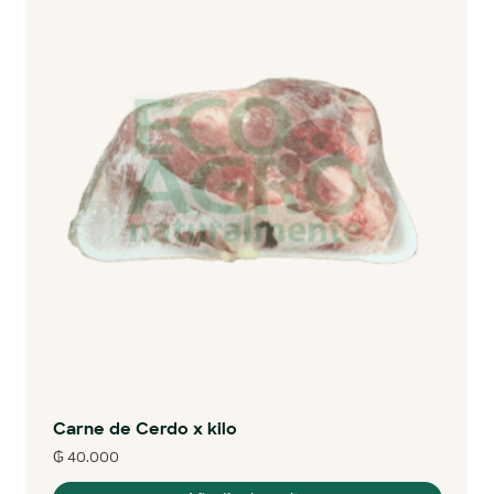
Carne de Cerdo x kilo
₲
40.000