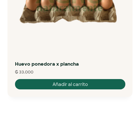
Huevo ponedora x plancha
₲
33.000
Añadir al carrito