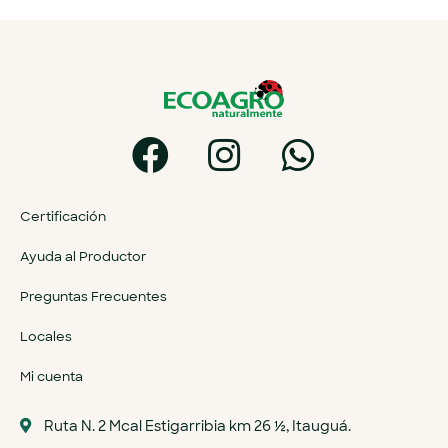
Certificación
Ayuda al Productor
Preguntas Frecuentes
Locales
Mi cuenta
Ruta N. 2 Mcal Estigarribia km 26 ½, Itauguá.