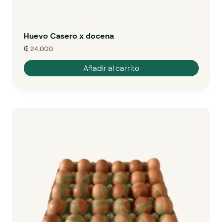
Huevo Casero x docena
₲
24.000
Añadir al carrito