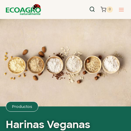
0
Productos
Harinas Veganas