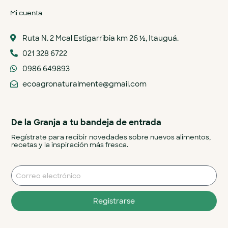
Mi cuenta
Ruta N. 2 Mcal Estigarribia km 26 ½, Itauguá.
021 328 6722
0986 649893
ecoagronaturalmente@gmail.com
De la Granja a tu bandeja de entrada
Regístrate para recibir novedades sobre nuevos alimentos,
recetas y la inspiración más fresca.
Registrarse